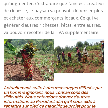
qu’augmenter, c’est-à-dire que l’âne est créateur
de richesse, le paysan va pouvoir dépenser plus
et acheter aux commerçants locaux. Ce qui va
générer d’autres richesses, l’état, entre autres,
va pouvoir récolter de la TVA supplémentaire.
Actuellement, suite à des mensonges diffusés par
un homme ignorant, nous connaissons des
difficultés. Nous entendons donner d’autres
informations au Président afin qu’il nous aide à
remettre sur pied ce magnifique projet pour le