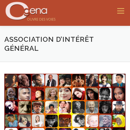
Menu
OUVRE DES VOIES
ASSOCIATION D’INTÉRÊT
GÉNÉRAL